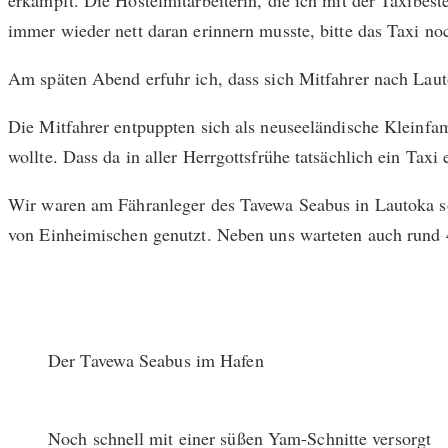
erkämpft. Die Hostelmitarbeiterin, die ich mit der Taxibes
immer wieder nett daran erinnern musste, bitte das Taxi n
Am späten Abend erfuhr ich, dass sich Mitfahrer nach Laut
Die Mitfahrer entpuppten sich als neuseeländische Kleinfa
wollte. Dass da in aller Herrgottsfrühe tatsächlich ein Taxi
Wir waren am Fähranleger des Tavewa Seabus in Lautoka so
von Einheimischen genutzt. Neben uns warteten auch rund 
Der Tavewa Seabus im Hafen
Noch schnell mit einer süßen Yam-Schnitte versorgt