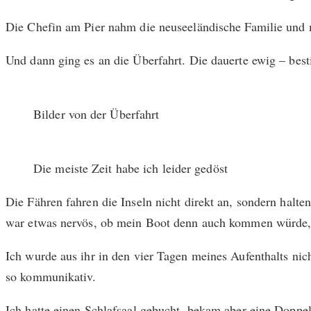
Die Chefin am Pier nahm die neuseeländische Familie und 
Und dann ging es an die Überfahrt. Die dauerte ewig – bes
Bilder von der Überfahrt
Die meiste Zeit habe ich leider gedöst
Die Fähren fahren die Inseln nicht direkt an, sondern halt
war etwas nervös, ob mein Boot denn auch kommen würde, a
Ich wurde aus ihr in den vier Tagen meines Aufenthalts nic
so kommunikativ.
Ich hatte einen Schlafsaal gebucht, bekam aber eine Doppel