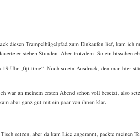
k diesen Trampelhügelpfad zum Einkaufen lief, kam ich mir
uerte er sieben Stunden. Aber trotzdem. So ein bisschen eb
 Uhr „fiji-time“. Noch so ein Ausdruck, den man hier stän
sch war an meinem ersten Abend schon voll besetzt, also set
kam aber ganz gut mit ein paar von ihnen klar.
Tisch setzen, aber da kam Lice angerannt, packte meinen Tel