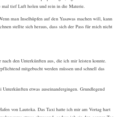
mal tief Luft holen und rein in die Materie.
g. Wenn man Inselhüpfen auf den Yasawas machen will, kann
nen stellte sich heraus, dass sich der Pass für mich nicht
r nach den Unterkünften aus, die ich mir leisten konnte.
erpflichtend mitgebucht werden müssen und schnell das
ei Unterkünften etwas auseinandergingen. Grundlegend
fen von Lautoka. Das Taxi hatte ich mir am Vortag hart