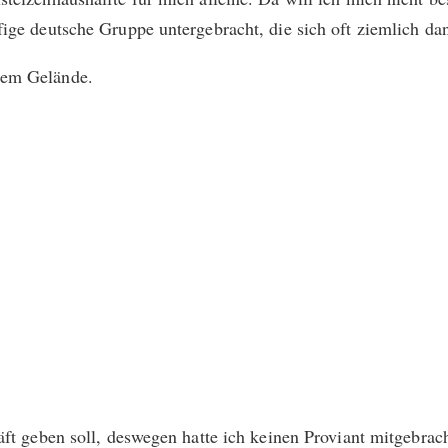
pfige deutsche Gruppe untergebracht, die sich oft ziemlich 
dem Gelände.
häft geben soll, deswegen hatte ich keinen Proviant mitgebra