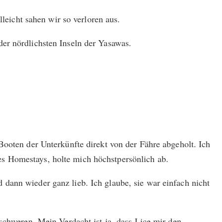
eicht sahen wir so verloren aus.
er nördlichsten Inseln der Yasawas.
Booten der Unterkünfte direkt von der Fähre abgeholt. Ich
es Homestays, holte mich höchstpersönlich ab.
dann wieder ganz lieb. Ich glaube, sie war einfach nicht
eschweren. Mein Verdacht ist ja, dass Lice mir den