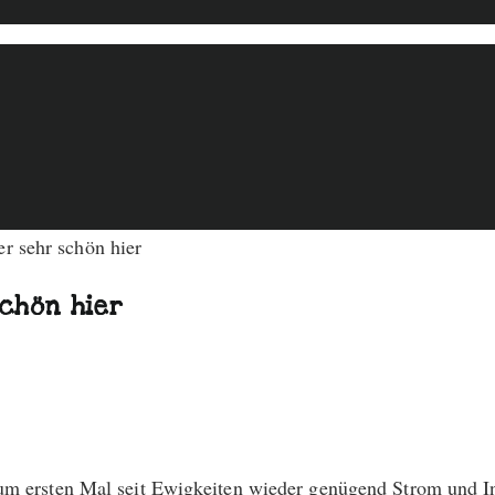
schön hier
um ersten Mal seit Ewigkeiten wieder genügend Strom und Int