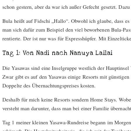
schon gestern, aber da war ich außer Gefecht gesetzt. Dazu 
Bula heißt auf Fidschi „Hallo“. Obwohl ich glaube, dass e
man sich dafür zum Beispiel den viel beworbenen Bula-Pass 
rentierte. Der ist nur was für Expresshüpfer. Mit Einzelticke
Tag 1: Von Nadi nach Nanuya Lailai
Die Yasawas sind eine Inselgruppe westlich der Hauptinsel V
Zwar gibt es auf den Yasawas einige Resorts mit günstigen
Doppelte des Übernachtungspreises kosten.
Deshalb für mich keine Resorts sondern Home Stays. Wobei 
versteht man darunter, dass man bei einer Familie übernacht
Tag 1 meiner kleinen Yasawa-Rundreise begann im Morgengr