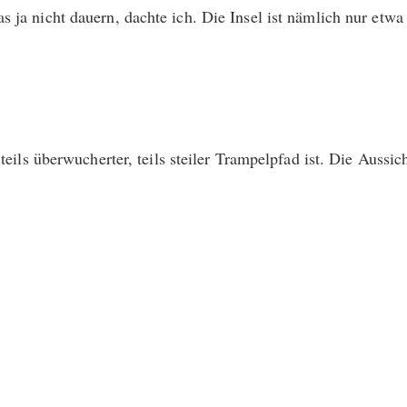
as ja nicht dauern, dachte ich. Die Insel ist nämlich nur e
teils überwucherter, teils steiler Trampelpfad ist. Die Aussic