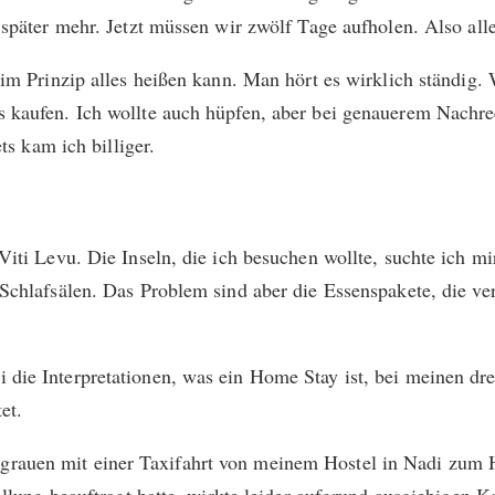
später mehr. Jetzt müssen wir zwölf Tage aufholen. Also alle 
s im Prinzip alles heißen kann. Man hört es wirklich ständi
kaufen. Ich wollte auch hüpfen, aber bei genauerem Nachrech
ts kam ich billiger.
iti Levu. Die Inseln, die ich besuchen wollte, suchte ich mi
 Schlafsälen. Das Problem sind aber die Essenspakete, die v
die Interpretationen, was ein Home Stay ist, bei meinen dr
et.
auen mit einer Taxifahrt von meinem Hostel in Nadi zum Ha